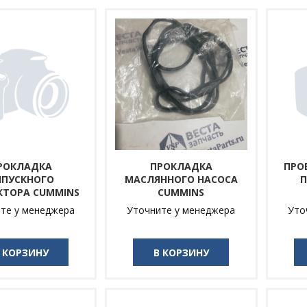
РОКЛАДКА
ПРОКЛАДКА
ПРО
ЫПУСКНОГО
МАСЛЯННОГО НАСОСА
П
КТОРА CUMMINS
CUMMINS
те у менеджера
Уточните у менеджера
Уто
 КОРЗИНУ
В КОРЗИНУ