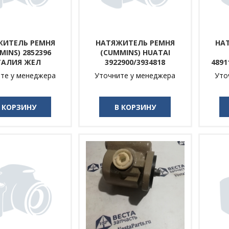
ЖИТЕЛЬ РЕМНЯ
НАТЯЖИТЕЛЬ РЕМНЯ
НА
MINS) 2852396
(CUMMINS) HUATAI
ТАЛИЯ ЖЕЛ
3922900/3934818
4891
те у менеджера
Уточните у менеджера
Уто
 КОРЗИНУ
В КОРЗИНУ