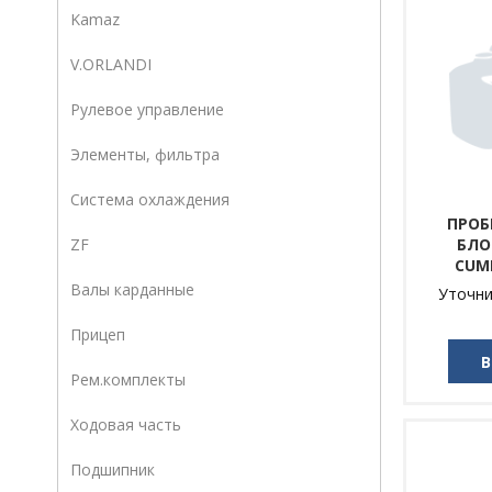
Kamaz
V.ORLANDI
Рулевое управление
Элементы, фильтра
Система охлаждения
ПРОБ
БЛО
ZF
CUM
Валы карданные
Уточни
Прицеп
В
Рем.комплекты
Ходовая часть
Подшипник