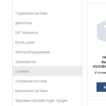
Тормозная система
Двигатель
SKT Манжеты
Кузов, рама
Электроборудование
П
Трансмиссия
В
КОЛЛЕ
Cummins
Уточни
Топливная система
В
Выхлопная система
Звуковые Сигналы Seger Турция