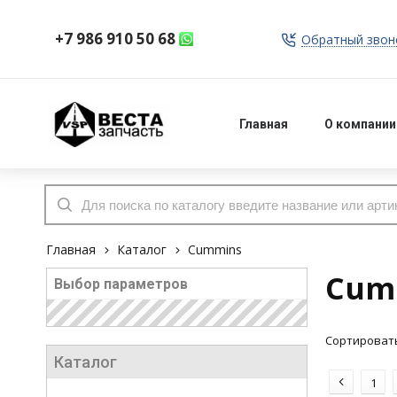
+7 986 910 50 68
Обратный звон
admin714
Главная
О компании
Главная
Каталог
Cummins
Cum
Выбор параметров
Каталог
1