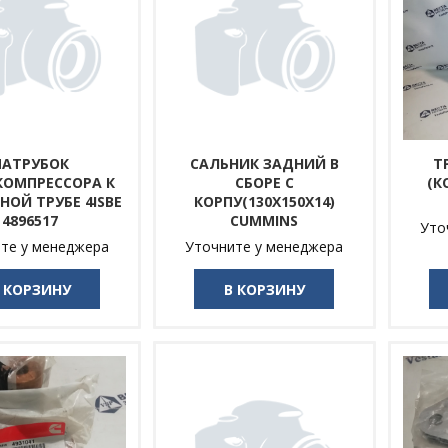
ПАТРУБОК
САЛЬНИК ЗАДНИЙ В
Т
КОМПРЕССОРА К
СБОРЕ С
(К
ОЙ ТРУБЕ 4ISBE
КОРПУ(130Х150Х14)
4896517
CUMMINS
Уто
те у менеджера
Уточните у менеджера
 КОРЗИНУ
В КОРЗИНУ