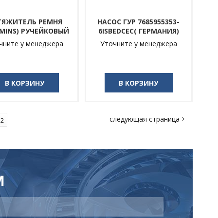
ТЯЖИТЕЛЬ РЕМНЯ
НАСОС ГУР 7685955353-
MINS) РУЧЕЙКОВЫЙ
6ISBEDCEC( ГЕРМАНИЯ)
чните у менеджера
Уточните у менеджера
В КОРЗИНУ
В КОРЗИНУ
следующая страница
12
М