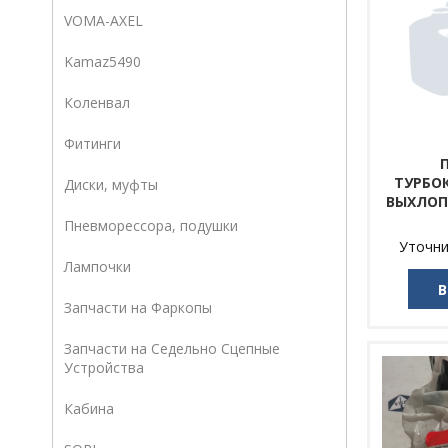
VOMA-AXEL
Kamaz5490
Коленвал
Фитинги
ТУРБО
Диски, муфты
ВЫХЛОПН
Пневморессора, подушки
Уточни
Лампочки
В
Запчасти на Фаркопы
Запчасти на Седельно Сцепные
Устройства
Кабина