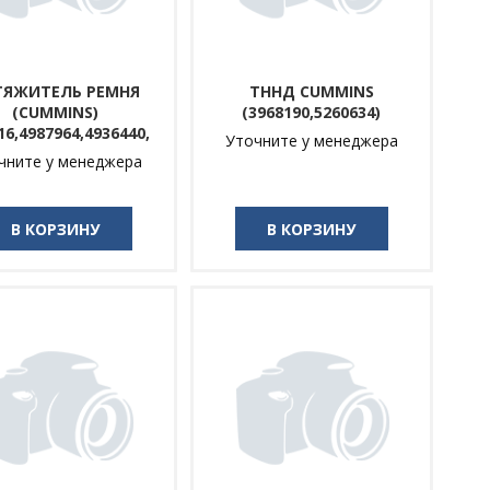
ТЯЖИТЕЛЬ РЕМНЯ
ТННД СUMMINS
(CUMMINS)
(3968190,5260634)
16,4987964,4936440,
Уточните у менеджера
чните у менеджера
В КОРЗИНУ
В КОРЗИНУ