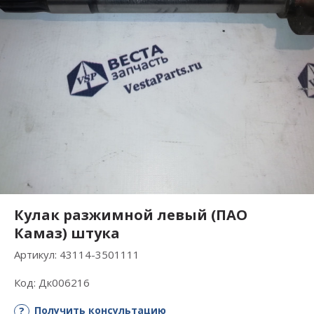
Кулак разжимной левый (ПАО
Камаз) штука
Артикул:
43114-3501111
Код:
Дк006216
Получить консультацию