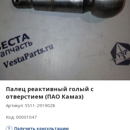
Палец реактивный голый с
отверстием (ПАО Камаз)
Артикул:
5511-2919028
Код:
00001047
Получить консультацию