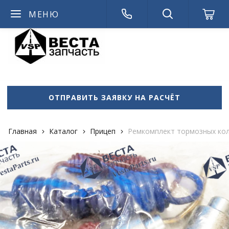
МЕНЮ
admin714
ОТПРАВИТЬ ЗАЯВКУ НА РАСЧЁТ
Главная
Каталог
Прицеп
Ремкомплект тормозных кол